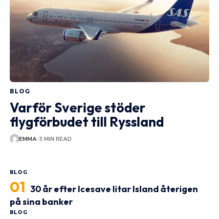
BLOG
Varför Sverige stöder
flygförbudet till Ryssland
EMMA
3 MIN READ
BLOG
30 år efter Icesave litar Island återigen
på sina banker
BLOG