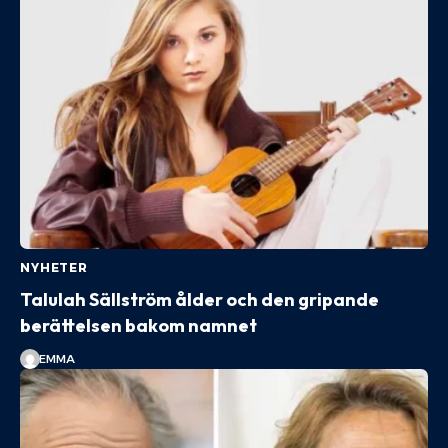
NYHETER
Talulah Sällström ålder och den gripande
berättelsen bakom namnet
EMMA