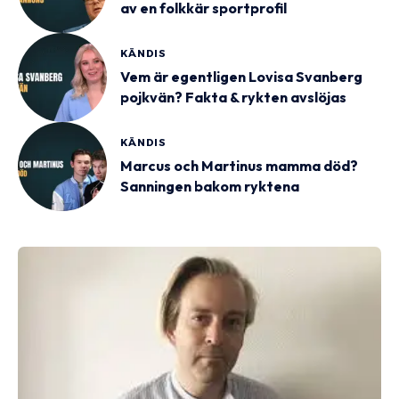
av en folkkär sportprofil
KÄNDIS
Vem är egentligen Lovisa Svanberg
pojkvän? Fakta & rykten avslöjas
KÄNDIS
Marcus och Martinus mamma död?
Sanningen bakom ryktena