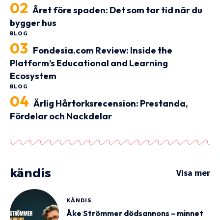
Året före spaden: Det som tar tid när du
bygger hus
BLOG
Fondesia.com Review: Inside the
Platform’s Educational and Learning
Ecosystem
BLOG
Ärlig Hårtorksrecension: Prestanda,
Fördelar och Nackdelar
kändis
Visa mer
KÄNDIS
Åke Strömmer dödsannons – minnet