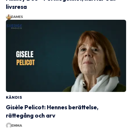
livsresa
JAMES
KÄNDIS
Gisèle Pelicot: Hennes berättelse,
rättegång och arv
EMMA