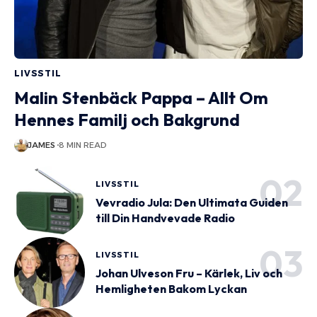
LIVSSTIL
Malin Stenbäck Pappa – Allt Om
Hennes Familj och Bakgrund
JAMES
8 MIN READ
LIVSSTIL
Vevradio Jula: Den Ultimata Guiden
till Din Handvevade Radio
LIVSSTIL
Johan Ulveson Fru – Kärlek, Liv och
Hemligheten Bakom Lyckan