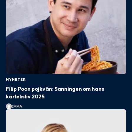
NYHETER
Filip Poon pojkvän: Sanningen om hans
kärleksliv 2025
EMMA