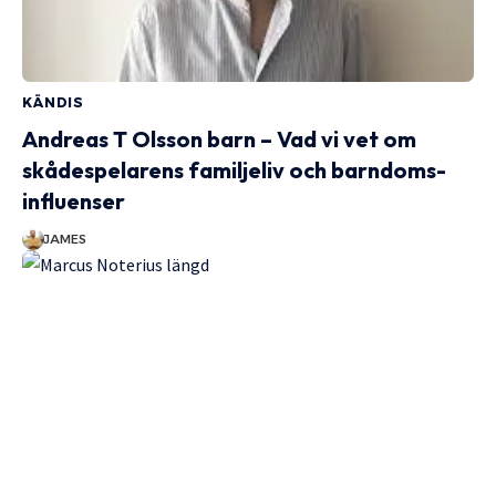
KÄNDIS
Andreas T Olsson barn – Vad vi vet om
skådespelarens familjeliv och barndoms­
influenser
JAMES