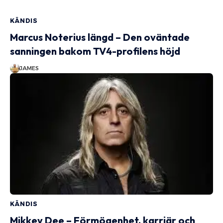
KÄNDIS
Marcus Noterius längd – Den oväntade
sanningen bakom TV4-profilens höjd
JAMES
KÄNDIS
Mikkey Dee – Förmögenhet, karriär och