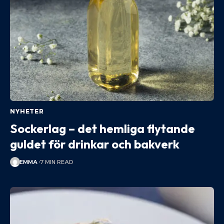
NYHETER
Sockerlag – det hemliga flytande
guldet för drinkar och bakverk
EMMA
7 MIN READ