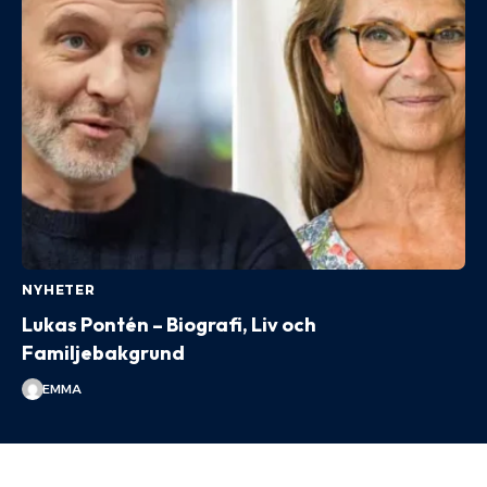
NYHETER
Lukas Pontén – Biografi, Liv och
Familjebakgrund
EMMA