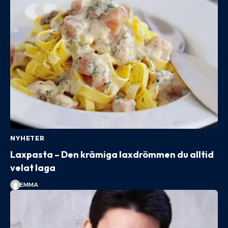
NYHETER
Laxpasta – Den krämiga laxdrömmen du alltid
velat laga
EMMA