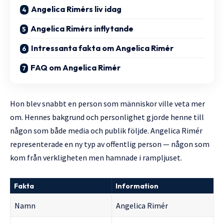
Angelica Rimérs liv idag
Angelica Rimérs inflytande
Intressanta fakta om Angelica Rimér
FAQ om Angelica Rimér
Hon blev snabbt en person som människor ville veta mer
om. Hennes bakgrund och personlighet gjorde henne till
någon som både media och publik följde. Angelica Rimér
representerade en ny typ av offentlig person — någon som
kom från verkligheten men hamnade i rampljuset.
Fakta
Information
Namn
Angelica Rimér