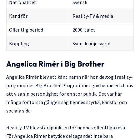
Nationalitet
Svensk
Känd för
Reality-TV & media
Offentlig period
2000-talet
Koppling
Svensk nöjesvärld
Angelica Rimér i Big Brother
Angelica Rimér blev ett känt namn när hon deltog i reality-
programmet Big Brother. Programmet gav henne en chans
att visa sin personlighet för en stor publik. Det var här
många för första gången såg hennes styrka, känslor och
sociala sida.
Reality-TV blev startpunkten för hennes offentliga resa.
För Angelica Rimér betydde deltagandet inte bara