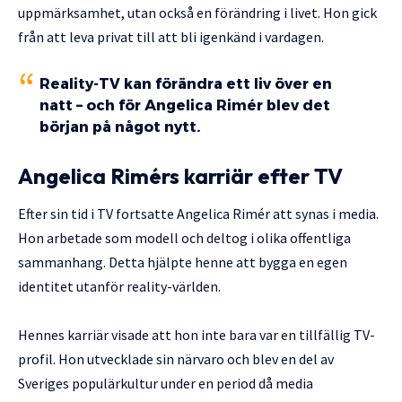
uppmärksamhet, utan också en förändring i livet. Hon gick
från att leva privat till att bli igenkänd i vardagen.
Reality-TV kan förändra ett liv över en
natt – och för Angelica Rimér blev det
början på något nytt.
Angelica Rimérs karriär efter TV
Efter sin tid i TV fortsatte Angelica Rimér att synas i media.
Hon arbetade som modell och deltog i olika offentliga
sammanhang. Detta hjälpte henne att bygga en egen
identitet utanför reality-världen.
Hennes karriär visade att hon inte bara var en tillfällig TV-
profil. Hon utvecklade sin närvaro och blev en del av
Sveriges populärkultur under en period då media