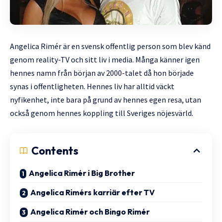
Angelica Rimér är en svensk offentlig
person
som blev känd
genom reality-
TV
och sitt liv i media. Många känner igen
hennes namn från början av 2000-talet då hon började
synas i offentligheten. Hennes liv har alltid väckt
nyfikenhet, inte bara på grund av hennes egen resa, utan
också genom hennes koppling till Sveriges nöjesvärld.
Contents
Angelica Rimér i Big Brother
Angelica Rimérs karriär efter TV
Angelica Rimér och Bingo Rimér