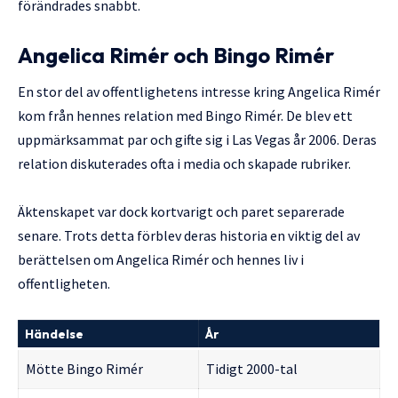
förändrades snabbt.
Angelica Rimér och Bingo Rimér
En stor del av offentlighetens intresse kring Angelica Rimér
kom från hennes relation med Bingo Rimér. De blev ett
uppmärksammat par och gifte sig i Las Vegas år 2006. Deras
relation diskuterades ofta i media och skapade rubriker.
Äktenskapet var dock kortvarigt och paret separerade
senare. Trots detta förblev deras historia en viktig del av
berättelsen om Angelica Rimér och hennes liv i
offentligheten.
Händelse
År
Mötte Bingo Rimér
Tidigt 2000-tal