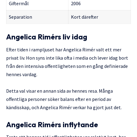
Giftermål
2006
Separation
Kort därefter
Angelica Rimérs liv idag
Efter tiden i rampljuset har Angelica Rimér valt ett mer
privat liv. Hon syns inte lika ofta i media och lever idag bort
från den intensiva offentligheten som en gång definierade
hennes vardag.
Detta val visar en annan sida av hennes resa. Många
offentliga personer söker balans efter en period av
kändisskap, och Angelica Rimér verkar ha gjort just det.
Angelica Rimérs inflytande