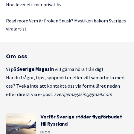
Hon lever ett mer privat liv.
Read more
Vem är Fröken Snusk? Mystiken bakom Sveriges
viralartist
Om oss
Vi på
Sverige Magasin
vill gärna höra från dig!
Har du frågor, tips, synpunkter eller vill samarbeta med
oss? Tveka inte att kontakta oss via formuläret nedan
eller direkt via e-post.
sverigemagasin@gmail.com
Varför Sverige stöder flygförbudet
till Ryssland
BLOG