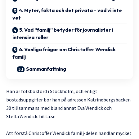
4. Myter, fakta och det privata – vad vi inte
vet
5. Vad “familj” betyder för journalister i
intensiva roller
6. Vanliga frågor om Christoffer Wendick
familj
Sammanfattning
Han är folkbokförd i Stockholm, och enligt
bostadsuppgifter bor han på adressen Katrinebergsbacken
30 tillsammans med bland annat Eva Wendick och
Stella Wendick.
hitta.se
Att förstå Christoffer Wendick familj-delen handlar mycket