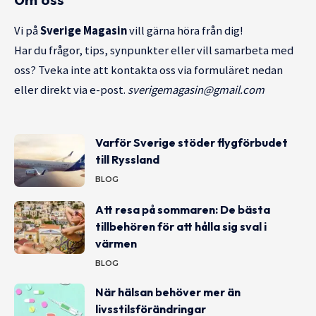
Om oss
Vi på
Sverige Magasin
vill gärna höra från dig!
Har du frågor, tips, synpunkter eller vill samarbeta med
oss? Tveka inte att kontakta oss via formuläret nedan
eller direkt via e-post.
sverigemagasin@gmail.com
Varför Sverige stöder flygförbudet
till Ryssland
BLOG
Att resa på sommaren: De bästa
tillbehören för att hålla sig sval i
värmen
BLOG
När hälsan behöver mer än
livsstilsförändringar