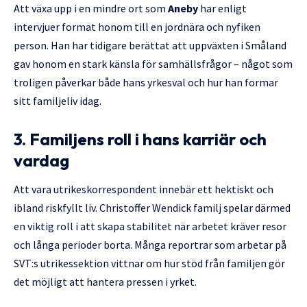
Att växa upp i en mindre ort som
Aneby
har enligt
intervjuer format honom till en jordnära och nyfiken
person. Han har tidigare berättat att uppväxten i Småland
gav honom en stark känsla för samhällsfrågor – något som
troligen påverkar både hans yrkesval och hur han formar
sitt familjeliv idag.
3. Familjens roll i hans karriär och
vardag
Att vara utrikeskorrespondent innebär ett hektiskt och
ibland riskfyllt liv. Christoffer Wendick familj spelar därmed
en viktig roll i att skapa stabilitet när arbetet kräver resor
och långa perioder borta. Många reportrar som arbetar på
SVT:s utrikessektion vittnar om hur stöd från familjen gör
det möjligt att hantera pressen i yrket.