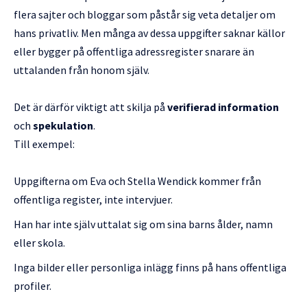
flera sajter och bloggar som påstår sig veta detaljer om
hans privatliv. Men många av dessa uppgifter saknar källor
eller bygger på offentliga adressregister snarare än
uttalanden från honom själv.
Det är därför viktigt att skilja på
verifierad information
och
spekulation
.
Till exempel:
Uppgifterna om Eva och Stella Wendick kommer från
offentliga register, inte intervjuer.
Han har inte själv uttalat sig om sina barns ålder, namn
eller skola.
Inga bilder eller personliga inlägg finns på hans offentliga
profiler.