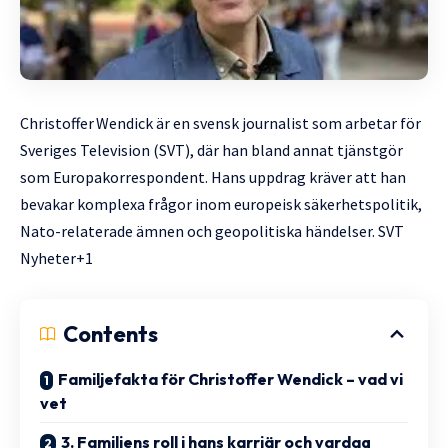
Christoffer Wendick är en svensk
journalist
som arbetar för
Sveriges Television (SVT), där han bland annat tjänstgör
som Europakorrespondent. Hans uppdrag kräver att han
bevakar komplexa frågor inom europeisk säkerhetspolitik,
Nato-relaterade ämnen och geopolitiska händelser.
SVT
Nyheter+1
Contents
Familjefakta för Christoffer Wendick – vad vi
vet
3. Familjens roll i hans karriär och vardag