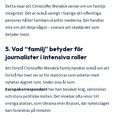
Detta visar att Christoffer Wendick värnar om sin familjs
integritet. Det är också vanligt i Sverige att offentliga
personer håller familjen utanför medierna. Det handlar
inte om att dölja något – snarare att skydda det som
betyder mest.
5. Vad “familj” betyder för
journalister i intensiva roller
Att förstå Christoffer Wendick familj handlar också om att
förstå hur livet ser ut för reportrar som arbetar med
nyheter dygnet runt. Under sina år som
Europakorrespondent
har han bevakat krig, valrörelser
och stora politiska möten. Det innebär ofta resor till
oroliga platser, som Ukraina eller Bryssel, där nyhetsläget
kan förändras på minuter.