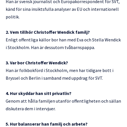
Han är svensk journalist och Europakorrespondent för SVT,
känd för sina insiktsfulla analyser av EU och internationell
politik.
2. Vem tillhör Christoffer Wendick familj?
Enligt offentliga källor bor han med Eva och Stella Wendick
i Stockholm. Han är dessutom tvåbarnspappa.
3. Var bor Christoffer Wendick?
Han är folkbokförd i Stockholm, men har tidigare bott i
Bryssel och Berlin i samband med uppdrag för SVT.
4. Hur skyddar han sitt privatliv?
Genom att hålla familjen utanför offentligheten och sällan
diskutera dem i intervjuer.
5. Hur balanserar han familj och arbete?