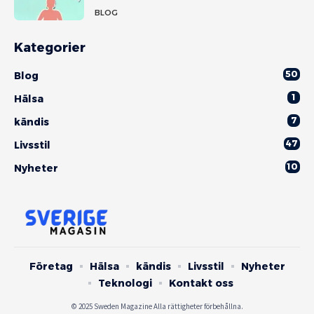
BLOG
Kategorier
50
Blog
1
Hälsa
7
kändis
47
Livsstil
10
Nyheter
Företag
Hälsa
kändis
Livsstil
Nyheter
Teknologi
Kontakt oss
© 2025 Sweden Magazine Alla rättigheter förbehållna.