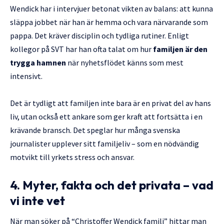
Wendick har i intervjuer betonat vikten av balans: att kunna
släppa jobbet när han är hemma och vara närvarande som
pappa. Det kräver disciplin och tydliga rutiner. Enligt
kollegor på SVT har han ofta talat om hur
familjen är den
trygga hamnen
när nyhetsflödet känns som mest
intensivt.
Det är tydligt att familjen inte bara är en privat del av hans
liv, utan också ett ankare som ger kraft att fortsätta i en
krävande bransch. Det speglar hur många svenska
journalister upplever sitt familjeliv – som en nödvändig
motvikt till yrkets stress och ansvar.
4. Myter, fakta och det privata – vad
vi inte vet
När man söker på “Christoffer Wendick familj” hittar man