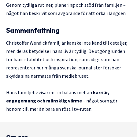
Genom tydliga rutiner, planering och stöd från familjen –
något han beskrivit som avgörande för att orka i längden.
Sammanfattning
Christoffer Wendick familj är kanske inte känd till detaljer,
men deras betydelse i hans liv är tydlig. De utgör grunden
för hans stabilitet och inspiration, samtidigt som han
representerar hur många svenska journalister försöker
skydda sina närmaste från mediebruset.
Hans familjeliv visar en fin balans mellan
karriär,
engagemang och mänsklig värme
– något som gör
honom till mer än bara en röst i tv-rutan.