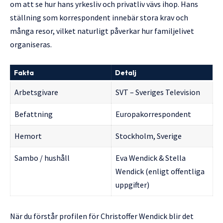
om att se hur hans yrkesliv och privatliv vävs ihop. Hans
ställning som korrespondent innebär stora krav och
många resor, vilket naturligt påverkar hur familjelivet
organiseras.
Fakta
Detalj
Arbetsgivare
SVT – Sveriges Television
Befattning
Europakorrespondent
Hemort
Stockholm, Sverige
Sambo / hushåll
Eva Wendick & Stella
Wendick (enligt offentliga
uppgifter)
När du förstår profilen för Christoffer Wendick blir det