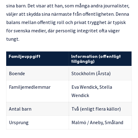
sina barn. Det visar att han, som många andra journalister,
väljer att skydda sina närmaste från offentligheten. Denna
balans mellan offentlig roll och privat trygghet är typisk
för svenska medier, där personlig integritet ofta väger
tungt.
Familjeuppgift
Information (offentligt
tillgänglig)
Boende
Stockholm (Årsta)
Familjemedlemmar
Eva Wendick, Stella
Wendick
Antal barn
Två (enligt flera källor)
Ursprung
Malmö / Aneby, Småland