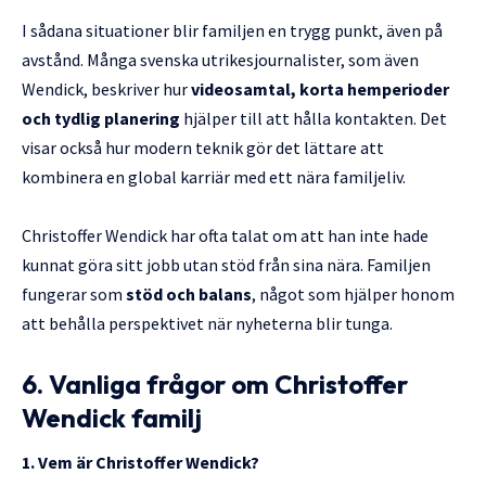
I sådana situationer blir familjen en trygg punkt, även på
avstånd. Många svenska utrikesjournalister, som även
Wendick, beskriver hur
videosamtal, korta hemperioder
och tydlig planering
hjälper till att hålla kontakten. Det
visar också hur modern teknik gör det lättare att
kombinera en global karriär med ett nära familjeliv.
Christoffer Wendick har ofta talat om att han inte hade
kunnat göra sitt jobb utan stöd från sina nära. Familjen
fungerar som
stöd och balans
, något som hjälper honom
att behålla perspektivet när nyheterna blir tunga.
6. Vanliga frågor om Christoffer
Wendick familj
1. Vem är Christoffer Wendick?