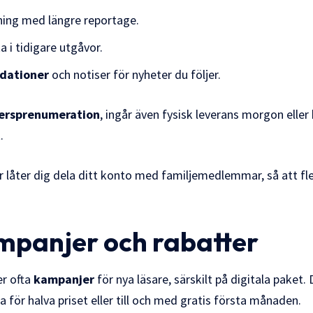
sning med längre reportage.
a i tidigare utgåvor.
dationer
och notiser för nyheter du följer.
ersprenumeration
, ingår även fysisk leverans morgon eller 
.
låter dig dela ditt konto med familjemedlemmar, så att fle
ampanjer och rabatter
r ofta
kampanjer
för nya läsare, särskilt på digitala paket. 
 för halva priset eller till och med gratis första månaden.