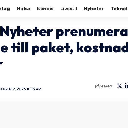
etag
Hälsa
kändis
Livsstil
Nyheter
Teknol
Nyheter prenumera
e till paket, kostna
r
SHARE
OBER 7, 2025 10:13 AM