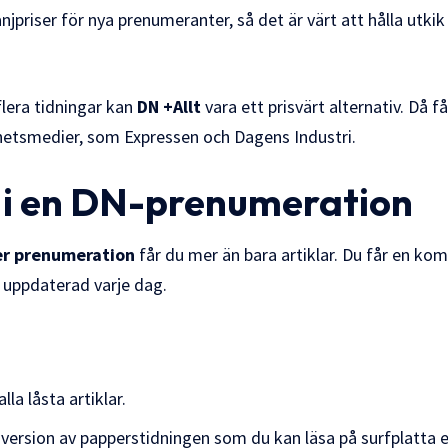
priser för nya prenumeranter, så det är värt att hålla utkik 
lera tidningar kan
DN +Allt
vara ett prisvärt alternativ. Då få
etsmedier, som Expressen och Dagens Industri.
 i en DN-prenumeration
r prenumeration
får du mer än bara artiklar. Du får en komp
g uppdaterad varje dag.
la låsta artiklar.
l version av papperstidningen som du kan läsa på surfplatta e