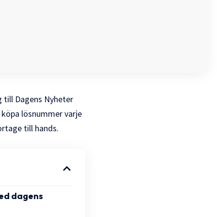
g till Dagens Nyheter
a köpa lösnummer varje
ortage till hands.
med dagens