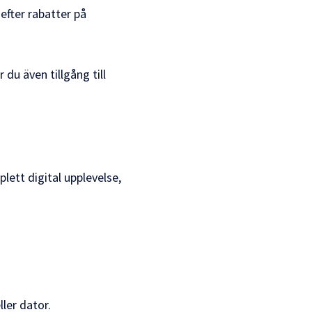
efter rabatter på
r du även tillgång till
lett digital upplevelse,
ller dator.