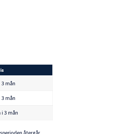
is
i 3 mån
i 3 mån
 i 3 mån
nsperioden återgår