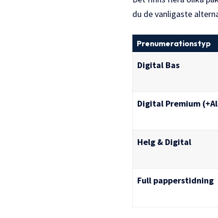
du de vanligaste altern
Prenumerationstyp
Digital Bas
Digital Premium (+Al
Helg & Digital
Full papperstidning