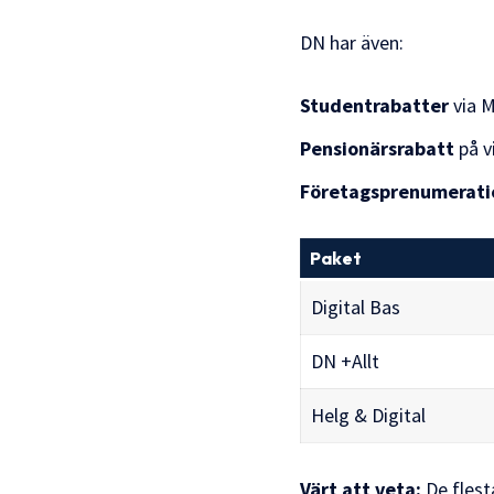
DN har även:
Studentrabatter
via M
Pensionärsrabatt
på v
Företagsprenumerati
Paket
Digital Bas
DN +Allt
Helg & Digital
Värt att veta:
De flest