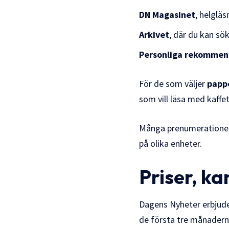
DN Magasinet
, helglä
Arkivet
, där du kan sök
Personliga rekommen
För de som väljer
papp
som vill läsa med kaffet
Många prenumerationer 
på olika enheter.
Priser, k
Dagens Nyheter erbjude
de första tre månaderna