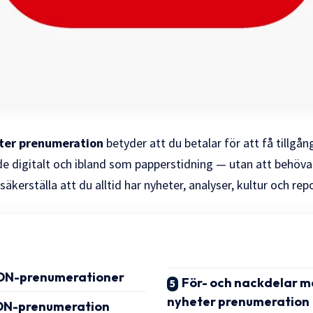
ter prenumeration
betyder att du betalar för att få tillgån
e digitalt och ibland som papperstidning — utan att behöv
säkerställa att du alltid har nyheter, analyser, kultur och rep
 DN-prenumerationer
För- och nackdelar 
nyheter prenumeration
n DN-prenumeration