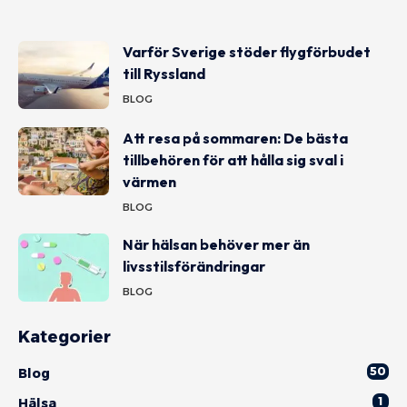
Varför Sverige stöder flygförbudet
till Ryssland
BLOG
Att resa på sommaren: De bästa
tillbehören för att hålla sig sval i
värmen
BLOG
När hälsan behöver mer än
livsstilsförändringar
BLOG
Kategorier
50
Blog
1
Hälsa