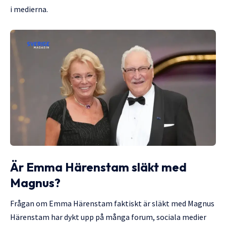
i medierna.
Är
Emma Härenstam släkt med
Magnus
?
Frågan om Emma Härenstam faktiskt är släkt med Magnus
Härenstam har dykt upp på många forum, sociala medier