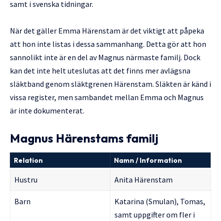
samt i svenska tidningar.
När det gäller Emma Härenstam är det viktigt att påpeka
att hon inte listas i dessa sammanhang. Detta gör att hon
sannolikt inte är en del av Magnus närmaste familj. Dock
kan det inte helt uteslutas att det finns mer avlägsna
släktband genom släktgrenen Härenstam. Släkten är känd i
vissa register, men sambandet mellan Emma och Magnus
är inte dokumenterat.
Magnus Härenstams familj
Relation
Namn / Information
Hustru
Anita Härenstam
Barn
Katarina (Smulan), Tomas,
samt uppgifter om fler i