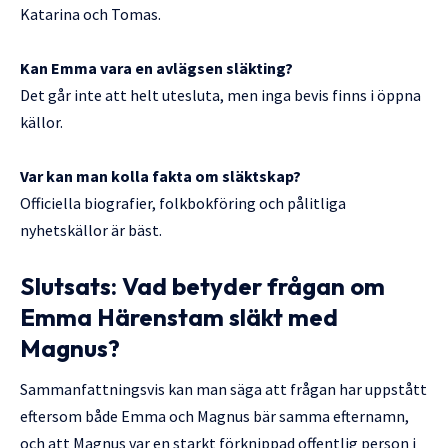
Katarina och Tomas.
Kan Emma vara en avlägsen släkting?
Det går inte att helt utesluta, men inga bevis finns i öppna
källor.
Var kan man kolla fakta om släktskap?
Officiella biografier, folkbokföring och pålitliga
nyhetskällor är bäst.
Slutsats: Vad betyder frågan om
Emma Härenstam släkt med
Magnus
?
Sammanfattningsvis kan man säga att frågan har uppstått
eftersom både Emma och Magnus bär samma efternamn,
och att Magnus var en starkt förknippad offentlig person i