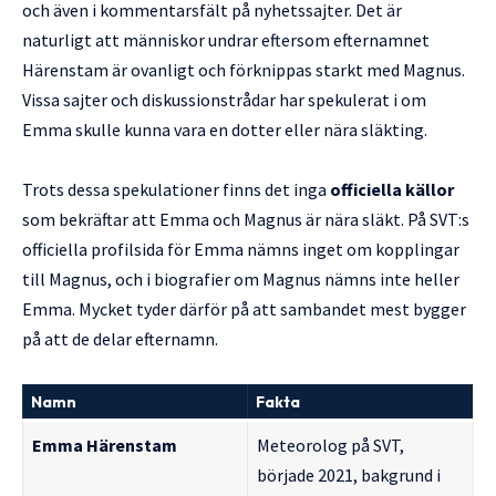
och även i kommentarsfält på nyhetssajter. Det är
naturligt att människor undrar eftersom efternamnet
Härenstam är ovanligt och förknippas starkt med Magnus.
Vissa sajter och diskussionstrådar har spekulerat i om
Emma skulle kunna vara en dotter eller nära släkting.
Trots dessa spekulationer finns det inga
officiella källor
som bekräftar att Emma och Magnus är nära släkt. På SVT:s
officiella profilsida för Emma nämns inget om kopplingar
till Magnus, och i biografier om Magnus nämns inte heller
Emma. Mycket tyder därför på att sambandet mest bygger
på att de delar efternamn.
Namn
Fakta
Emma Härenstam
Meteorolog på SVT,
började 2021, bakgrund i