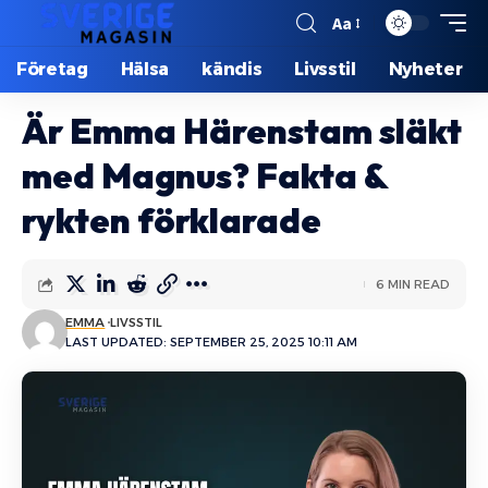
Aa
Företag
Hälsa
kändis
Livsstil
Nyheter
Är Emma Härenstam släkt
med Magnus? Fakta &
rykten förklarade
6 MIN READ
EMMA
LIVSSTIL
LAST UPDATED: SEPTEMBER 25, 2025 10:11 AM