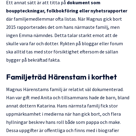
Ett annat sätt är att titta på
dokument som
bouppteckningar, folkbokföring eller nyhetsrapporter
där familjemedlemmar ofta listas. När Magnus gick bort
2015 rapporterades det om hans närmaste familj, men
ingen Emma nämndes. Detta talar starkt emot att de
skulle vara far och dotter. Rykten på bloggar eller forum
ska alltid tas med stor försiktighet eftersom de sällan
bygger på bekräftad fakta.
Familjeträd Härenstam i korthet
Magnus Härenstams familj är relativt väl dokumenterad.
Han var gift med Anita och tillsammans hade de barn, bland
annat dottern Katarina. Hans närmsta familj fick stor
uppmärksamhet i medierna när han gick bort, och flera
hyllningar beskrev hans roll både som pappa och make.
Dessa uppgifter är offentliga och finns med i biografier