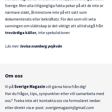
Sverige. Men alla tillgängliga fakta pekar på att de inte är
närmare släkt, åtminstone inte på ett sätt som
dokumenterats eller bekräftats. För den som vill veta
sanningen om släktskap är det viktigt att alltid utgå från
trovärdiga källor
, inte spekulationer.
Läs mer:
lovisa svanberg pojkvän
Om oss
Vi på
Sverige Magasin
vill gärna höra från dig!
Har du frågor, tips, synpunkter eller vill samarbeta med
oss? Tveka inte att kontakta oss via formuläret nedan
eller direkt via e-post.
sverigemagasin@gmail.com