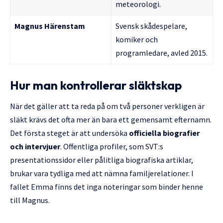
meteorologi.
Magnus Härenstam
Svensk skådespelare,
komiker och
programledare, avled 2015.
Hur man kontrollerar släktskap
När det gäller att ta reda på om två personer verkligen är
släkt krävs det ofta mer än bara ett gemensamt efternamn.
Det första steget är att undersöka
officiella biografier
och intervjuer
. Offentliga profiler, som SVT:s
presentationssidor eller pålitliga biografiska artiklar,
brukar vara tydliga med att nämna familjerelationer. I
fallet Emma finns det inga noteringar som binder henne
till Magnus.