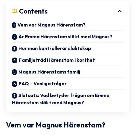
Contents
Vem var Magnus Härenstam?
Är Emma Härenstam släkt med Magnus?
Hur man kontrollerar släktskap
Familjeträd Härenstam i korthet
Magnus Härenstams familj
FAQ – Vanliga frågor
Slutsats: Vad betyder frågan om Emma
Härenstam släkt med Magnus?
Vem var
Magnus Härenstam
?