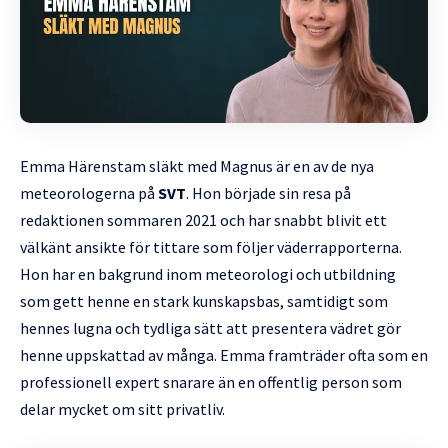
Emma Härenstam släkt med Magnus är en av de nya
meteorologerna på
SVT
. Hon började sin resa på
redaktionen sommaren 2021 och har snabbt blivit ett
välkänt ansikte för tittare som följer väderrapporterna.
Hon har en bakgrund inom meteorologi och utbildning
som gett henne en stark kunskapsbas, samtidigt som
hennes lugna och tydliga sätt att presentera vädret gör
henne uppskattad av många. Emma framträder ofta som en
professionell expert snarare än en offentlig person som
delar mycket om sitt privatliv.