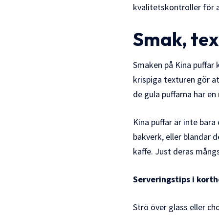
kvalitetskontroller för
Smak, tex
Smaken på Kina puffar 
krispiga texturen gör a
de gula puffarna har e
Kina puffar är inte bar
bakverk, eller blandar 
kaffe. Just deras mångsi
Serveringstips i korth
Strö över glass eller 