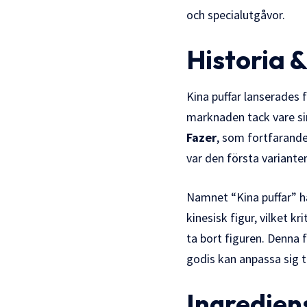
och specialutgåvor.
Historia 
Kina puffar lanserades 
marknaden tack vare si
Fazer
, som fortfarand
var den första varianten
Namnet “Kina puffar” h
kinesisk figur, vilket 
ta bort figuren. Denna 
godis kan anpassa sig ti
Ingredien