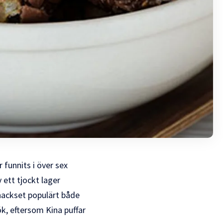
 funnits i över sex
 ett tjockt lager
ackset populärt både
, eftersom Kina puffar