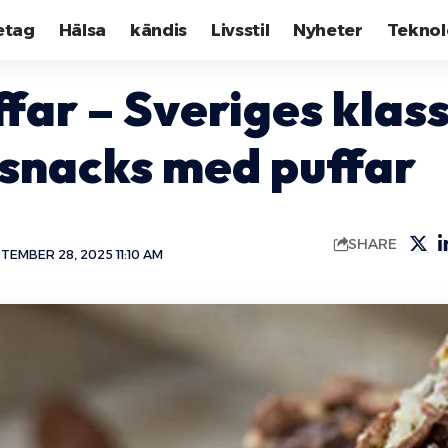
etag
Hälsa
kändis
Livsstil
Nyheter
Teknol
far – Sveriges klas
snacks med puffar
SHARE
EMBER 28, 2025 11:10 AM