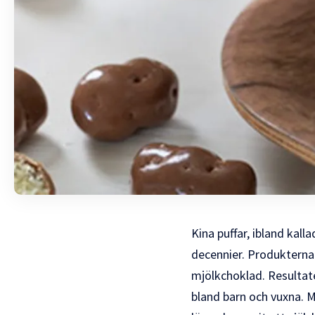
Kina puffar, ibland kall
decennier. Produkterna 
mjölkchoklad. Resultate
bland barn och vuxna.