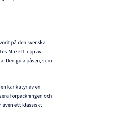
vorit på den svenska
tes Mazetti upp av
na. Den gula påsen, som
en karikatyr av en
nisera förpackningen och
 även ett klassiskt