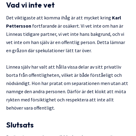
Vad vi inte vet
Det viktigaste att komma ihåg är att mycket kring
Karl
Pettersson
fortfarande är osäkert. Vi vet inte om han är
Linneas tidigare partner, vi vet inte hans bakgrund, och vi
vet inte om han själv är en offentlig person. Detta lämnar
en gråzon där spekulationer lätt tar över.
Linnea själv har valt att hålla vissa delar av sitt privatliv
borta från offentligheten, vilket är både förståeligt och
nödvändigt. Hon har pratat om separationen men utan att
namnge den andra personen. Därför är det klokt att möta
rykten med försiktighet och respektera att inte allt
behöver vara offentligt.
Slutsats