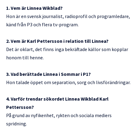
1. Vem är Linnea Wikblad?
Hon är en svensk journalist, radioprofil och programledare,
känd från P3 och flera tv-program.
2. Vem är Karl Pettersson i relation till Linnea?
Det är oklart, det finns inga bekräftade källor som kopplar
honom till henne.
3. Vad berättade Linnea i Sommar i P1?
Hon talade öppet om separation, sorg och livsförändringar.
4. Varför trendar sökordet Linnea Wikblad Karl
Pettersson?
På grund av nyfikenhet, rykten och sociala mediers
spridning.