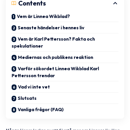
Contents
Vem är Linnea Wikblad?
Senaste händelser i hennes liv
Vem är Karl Pettersson? Fakta och
spekulationer
Mediernas och publikens reaktion
Varför sökordet Linnea Wikblad Karl
Pettersson trendar
Vad vi inte vet
Slutsats
Vanliga frågor (FAQ)