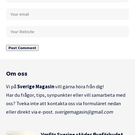
Om oss
Vi på
Sverige Magasin
vill gärna höra från dig!
Har du frågor, tips, synpunkter eller vill samarbeta med
oss? Tveka inte att kontakta oss via formuläret nedan
eller direkt via e-post.
sverigemagasin@gmail.com
Varför Sverige stöder flygförbudet