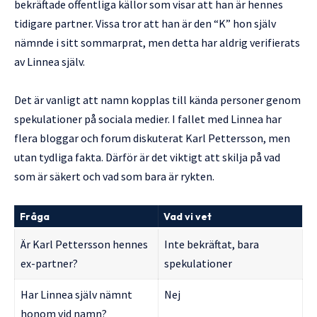
bekräftade offentliga källor som visar att han är hennes
tidigare partner. Vissa tror att han är den “K” hon själv
nämnde i sitt sommarprat, men detta har aldrig verifierats
av Linnea själv.
Det är vanligt att namn kopplas till kända personer genom
spekulationer på sociala medier. I fallet med Linnea har
flera bloggar och forum diskuterat Karl Pettersson, men
utan tydliga fakta. Därför är det viktigt att skilja på vad
som är säkert och vad som bara är rykten.
Fråga
Vad vi vet
Är Karl Pettersson hennes
Inte bekräftat, bara
ex-partner?
spekulationer
Har Linnea själv nämnt
Nej
honom vid namn?