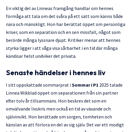
En viktig del av Linneas framgång handlar om hennes
förmåga att tala om det svåra på ett sätt som känns både
nära och mänskligt. Hon har berättat öppet om personliga
kriser, som en separation och en sen missfall, något som
berörde många lyssnare djupt. Kritiker menar att hennes
styrka ligger i att våga visa sårbarhet i en tid där många
kändisar helst undviker det privata.
Senaste händelser i hennes liv
I sitt uppskattade sommarprat i
Sommar i P1
2025 talade
Linnea Wikblad öppet om separationen från sin partner
efter tolv år tillsammans. Hon beskrev det som en
omvälvande livskris men också en tid av växande och
självinsikt. Hon berättade om sorgen, tomheten och
känslan av att förlora en del av sig själv. Det var ett modigt