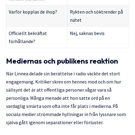
Varför kopplas de ihop?
Rykten och söktrender på
nätet
Officiellt bekräftat
Nej, saknas bevis
förhållande?
Mediernas och publikens reaktion
När Linnea delade sin berättelse i radio väckte det stort
engagemang. Kritiker skrev om hennes mod och om hur
sällsynt det är att offentliga personer vågar vara så
personliga. Många menade att hon satte ord på en
vardaglig smärta som ofta inte får plats i medierna. På
sociala medier strömmade hyllningar in från lyssnare som
själva gått igenom separationer eller förluster.