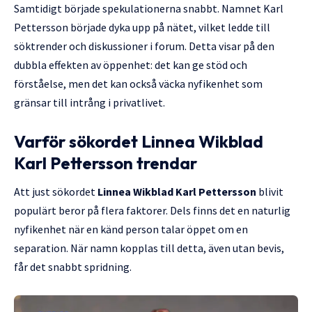
Samtidigt började spekulationerna snabbt. Namnet Karl
Pettersson började dyka upp på nätet, vilket ledde till
söktrender och diskussioner i forum. Detta visar på den
dubbla effekten av öppenhet: det kan ge stöd och
förståelse, men det kan också väcka nyfikenhet som
gränsar till intrång i privatlivet.
Varför sökordet Linnea Wikblad
Karl Pettersson trendar
Att just sökordet
Linnea Wikblad Karl Pettersson
blivit
populärt beror på flera faktorer. Dels finns det en naturlig
nyfikenhet när en känd person talar öppet om en
separation. När namn kopplas till detta, även utan bevis,
får det snabbt spridning.