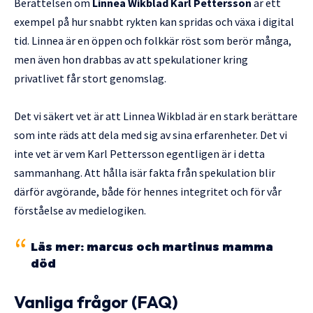
Berättelsen om
Linnea Wikblad Karl Pettersson
är ett
exempel på hur snabbt rykten kan spridas och växa i digital
tid. Linnea är en öppen och folkkär röst som berör många,
men även hon drabbas av att spekulationer kring
privatlivet får stort genomslag.
Det vi säkert vet är att Linnea Wikblad är en stark berättare
som inte räds att dela med sig av sina erfarenheter. Det vi
inte vet är vem Karl Pettersson egentligen är i detta
sammanhang. Att hålla isär fakta från spekulation blir
därför avgörande, både för hennes integritet och för vår
förståelse av medielogiken.
Läs mer:
marcus och martinus mamma
död
Vanliga frågor (FAQ)