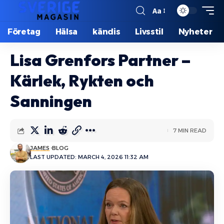
Aa
Företag
Hälsa
kändis
Livsstil
Nyheter
Lisa Grenfors Partner –
Kärlek, Rykten och
Sanningen
7 MIN READ
JAMES
BLOG
LAST UPDATED: MARCH 4, 2026 11:32 AM