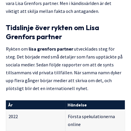
vara Lisa Grenfors partner. Men i kändisvärlden är det
viktigt att skilja mellan fakta och antaganden.
Tidslinje över rykten om Lisa
Grenfors partner
Rykten om
lisa grenfors partner
utvecklades steg för
steg. Det började med små detaljer som fans upptäckte på
sociala medier. Sedan följde rapporter om att de synts
tillsammans vid privata tillfällen. När samma namn dyker
upp flera gånger börjar medier att skriva om det, och
plötsligt blir det en internationell nyhet.
År
Händelse
2022
Första spekulationerna
online