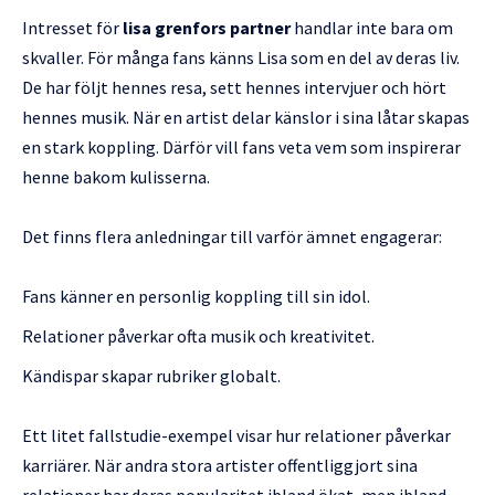
Intresset för
lisa grenfors partner
handlar inte bara om
skvaller. För många fans känns Lisa som en del av deras liv.
De har följt hennes resa, sett hennes intervjuer och hört
hennes musik. När en artist delar känslor i sina låtar skapas
en stark koppling. Därför vill fans veta vem som inspirerar
henne bakom kulisserna.
Det finns flera anledningar till varför ämnet engagerar:
Fans känner en personlig koppling till sin idol.
Relationer påverkar ofta musik och kreativitet.
Kändispar skapar rubriker globalt.
Ett litet fallstudie-exempel visar hur relationer påverkar
karriärer. När andra stora artister offentliggjort sina
relationer har deras popularitet ibland ökat, men ibland