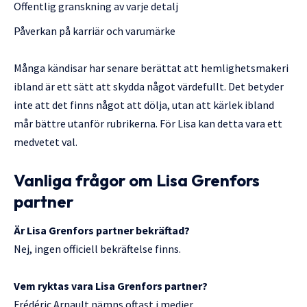
Offentlig granskning av varje detalj
Påverkan på karriär och varumärke
Många kändisar har senare berättat att hemlighetsmakeri
ibland är ett sätt att skydda något värdefullt. Det betyder
inte att det finns något att dölja, utan att kärlek ibland
mår bättre utanför rubrikerna. För Lisa kan detta vara ett
medvetet val.
Vanliga frågor om Lisa Grenfors
partner
Är Lisa Grenfors partner bekräftad?
Nej, ingen officiell bekräftelse finns.
Vem ryktas vara Lisa Grenfors partner?
Frédéric Arnault nämns oftast i medier.