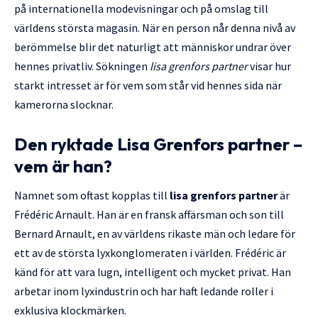
på internationella modevisningar och på omslag till
världens största magasin. När en person når denna nivå av
berömmelse blir det naturligt att människor undrar över
hennes privatliv. Sökningen
lisa grenfors partner
visar hur
starkt intresset är för vem som står vid hennes sida när
kamerorna slocknar.
Den ryktade Lisa Grenfors partner –
vem är han?
Namnet som oftast kopplas till
lisa grenfors partner
är
Frédéric Arnault. Han är en fransk affärsman och son till
Bernard Arnault, en av världens rikaste män och ledare för
ett av de största lyxkonglomeraten i världen. Frédéric är
känd för att vara lugn, intelligent och mycket privat. Han
arbetar inom lyxindustrin och har haft ledande roller i
exklusiva klockmärken.