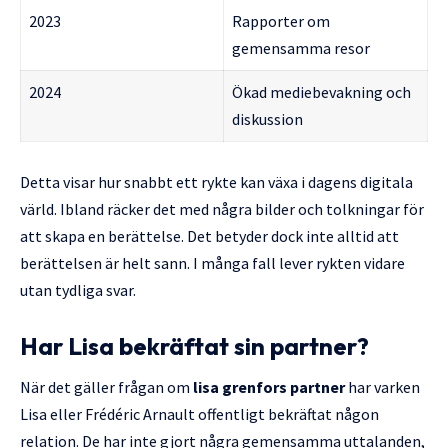
2023
Rapporter om
gemensamma resor
2024
Ökad mediebevakning och
diskussion
Detta visar hur snabbt ett rykte kan växa i dagens digitala
värld. Ibland räcker det med några bilder och tolkningar för
att skapa en berättelse. Det betyder dock inte alltid att
berättelsen är helt sann. I många fall lever rykten vidare
utan tydliga svar.
Har Lisa bekräftat sin partner?
När det gäller frågan om
lisa grenfors partner
har varken
Lisa eller Frédéric Arnault offentligt bekräftat någon
relation. De har inte gjort några gemensamma uttalanden,