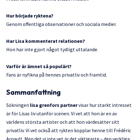
Hur började ryktena?
Genom offentliga observationer och sociala medier.
Har Lisa kommenterat relationen?
Hon har inte gjort något tydligt uttalande.
Varför är ämnet så populärt?
Fans är nyfikna på hennes privatliv och framtid.
Sammanfattning
Sökningen
lisa grenfors partner
visar hur starkt intresset
är för Lisas liv utanför scenen. Vi vet att hon är en av
världens största artister och att hon värdesätter sitt
privatliv. Vi vet också att rykten kopplar henne till Frédéric
Arnault. Men det vi inte vet är det viktigaste – den verkliga