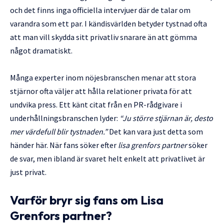
och det finns inga officiella intervjuer där de talar om
varandra som ett par. I kändisvärlden betyder tystnad ofta
att man vill skydda sitt privatliv snarare än att gömma
något dramatiskt.
Många experter inom nöjesbranschen menar att stora
stjärnor ofta väljer att hålla relationer privata för att
undvika press. Ett känt citat från en PR-rådgivare i
underhållningsbranschen lyder:
“Ju större stjärnan är, desto
mer värdefull blir tystnaden.”
Det kan vara just detta som
händer här. När fans söker efter
lisa grenfors partner
söker
de svar, men ibland är svaret helt enkelt att privatlivet är
just privat.
Varför bryr sig fans om Lisa
Grenfors partner?