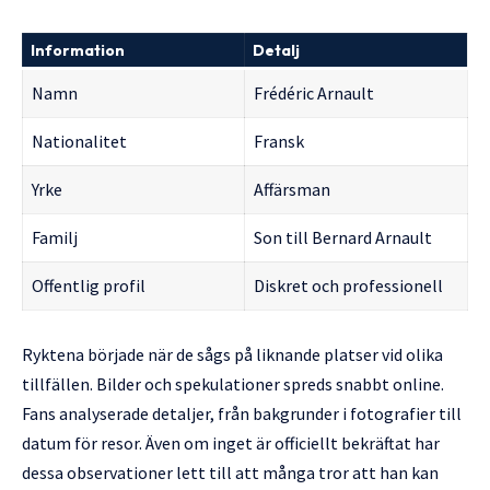
Information
Detalj
Namn
Frédéric Arnault
Nationalitet
Fransk
Yrke
Affärsman
Familj
Son till Bernard Arnault
Offentlig profil
Diskret och professionell
Ryktena började när de sågs på liknande platser vid olika
tillfällen. Bilder och spekulationer spreds snabbt online.
Fans analyserade detaljer, från bakgrunder i fotografier till
datum för resor. Även om inget är officiellt bekräftat har
dessa observationer lett till att många tror att han kan