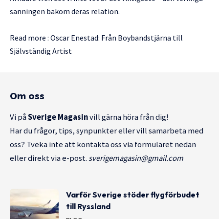
sanningen bakom deras relation.
Read more :
Oscar Enestad: Från Boybandstjärna till
Självständig Artist
Om oss
Vi på
Sverige Magasin
vill gärna höra från dig!
Har du frågor, tips, synpunkter eller vill samarbeta med
oss? Tveka inte att kontakta oss via formuläret nedan
eller direkt via e-post.
sverigemagasin@gmail.com
Varför Sverige stöder flygförbudet
till Ryssland