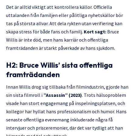
Det är alltid viktigt att kontrollera källor. Officiella
uttalanden från familjen eller pålitliga nyhetskällor bör
tas på största allvar. Att dela rykten utan verifiering kan
skapa stress för både fans och familj.
Kort sagt:
Bruce
Willis är inte död, men hans karriär och offentliga
framträdanden är starkt påverkade av hans sjukdom.
H2: Bruce Willis’ sista offentliga
framträdanden
Innan Willis drog sig tillbaka från filmindustrin, gjorde han
sin sista filmroll i
”Assassin” (2023)
. Trots hälsoproblem
visade han stort engagemang på inspelningsplatsen, och
kollegor har hyllat hans professionalism och humor. Hans
senaste offentliga evenemang inkluderade några få
intervjuer och prisceremonier, där det var tydligt att han