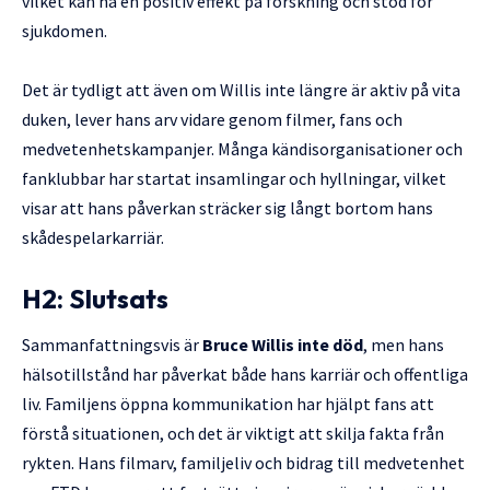
vilket kan ha en positiv effekt på forskning och stöd för
sjukdomen.
Det är tydligt att även om Willis inte längre är aktiv på vita
duken, lever hans arv vidare genom filmer, fans och
medvetenhetskampanjer. Många kändisorganisationer och
fanklubbar har startat insamlingar och hyllningar, vilket
visar att hans påverkan sträcker sig långt bortom hans
skådespelarkarriär.
H2: Slutsats
Sammanfattningsvis är
Bruce Willis inte död
, men hans
hälsotillstånd har påverkat både hans karriär och offentliga
liv. Familjens öppna kommunikation har hjälpt fans att
förstå situationen, och det är viktigt att skilja fakta från
rykten. Hans filmarv, familjeliv och bidrag till medvetenhet