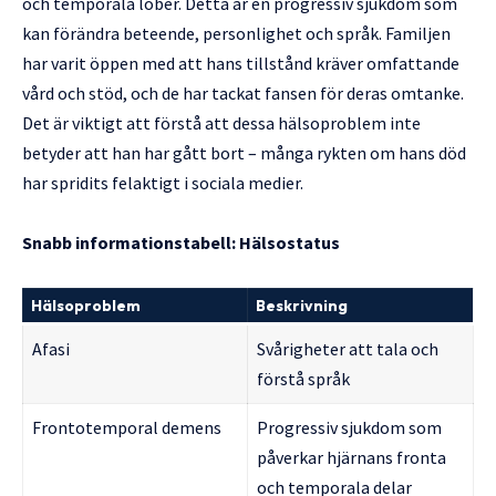
och temporala lober. Detta är en progressiv sjukdom som
kan förändra beteende, personlighet och språk. Familjen
har varit öppen med att hans tillstånd kräver omfattande
vård och stöd, och de har tackat fansen för deras omtanke.
Det är viktigt att förstå att dessa hälsoproblem inte
betyder att han har gått bort – många rykten om hans död
har spridits felaktigt i sociala medier.
Snabb informationstabell: Hälsostatus
Hälsoproblem
Beskrivning
Afasi
Svårigheter att tala och
förstå språk
Frontotemporal demens
Progressiv sjukdom som
påverkar hjärnans fronta
och temporala delar