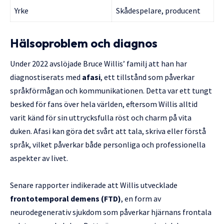
Yrke
Skådespelare, producent
Hälsoproblem och diagnos
Under 2022 avslöjade Bruce Willis’ familj att han har
diagnostiserats med
afasi
, ett tillstånd som påverkar
språkförmågan och kommunikationen. Detta var ett tungt
besked för fans över hela världen, eftersom Willis alltid
varit känd för sin uttrycksfulla röst och charm på vita
duken. Afasi kan göra det svårt att tala, skriva eller förstå
språk, vilket påverkar både personliga och professionella
aspekter av livet.
Senare rapporter indikerade att Willis utvecklade
frontotemporal demens (FTD)
, en form av
neurodegenerativ sjukdom som påverkar hjärnans frontala