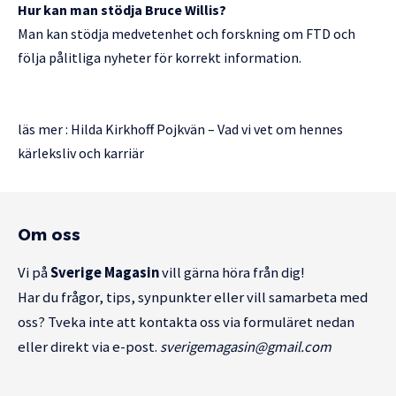
Hur kan man stödja Bruce Willis?
Man kan stödja medvetenhet och forskning om FTD och
följa pålitliga nyheter för korrekt information.
läs mer :
Hilda Kirkhoff Pojkvän – Vad vi vet om hennes
kärleksliv och karriär
Om oss
Vi på
Sverige Magasin
vill gärna höra från dig!
Har du frågor, tips, synpunkter eller vill samarbeta med
oss? Tveka inte att kontakta oss via formuläret nedan
eller direkt via e-post.
sverigemagasin@gmail.com