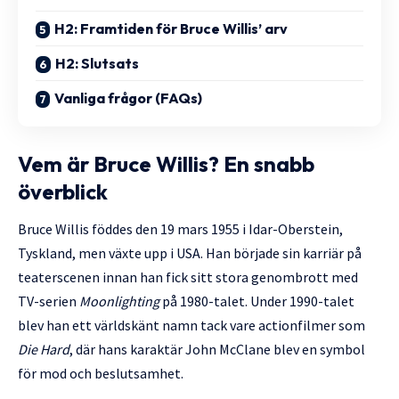
H2: Framtiden för Bruce Willis’ arv
H2: Slutsats
Vanliga frågor (FAQs)
Vem är Bruce Willis? En snabb
överblick
Bruce Willis föddes den 19 mars 1955 i Idar-Oberstein,
Tyskland, men växte upp i USA. Han började sin karriär på
teaterscenen innan han fick sitt stora genombrott med
TV-serien
Moonlighting
på 1980-talet. Under 1990-talet
blev han ett världskänt namn tack vare actionfilmer som
Die Hard
, där hans karaktär John McClane blev en symbol
för mod och beslutsamhet.