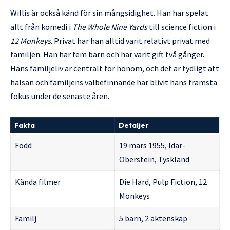
Willis är också känd för sin mångsidighet. Han har spelat
allt från komedi i
The Whole Nine Yards
till science fiction i
12 Monkeys
. Privat har han alltid varit relativt privat med
familjen. Han har fem barn och har varit gift två gånger.
Hans familjeliv är centralt för honom, och det är tydligt att
hälsan och familjens välbefinnande har blivit hans främsta
fokus under de senaste åren.
Fakta
Detaljer
Född
19 mars 1955, Idar-
Oberstein, Tyskland
Kända filmer
Die Hard, Pulp Fiction,
12
Monkeys
Familj
5 barn, 2 äktenskap